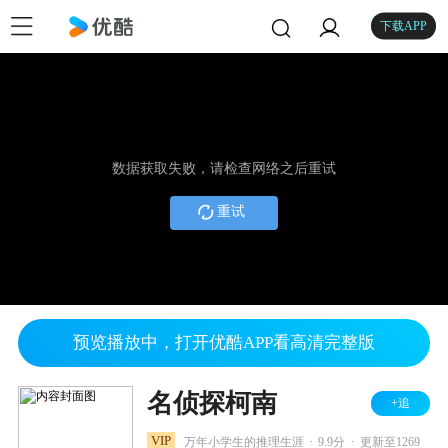
下载APP
数据获取失败，请检查网络之后重试
重试
预览播放中，打开优酷APP看高清完整版
名侦探柯南
+追
.
.
VIP
万年小学生的推理生涯
9.9分
更新至1269