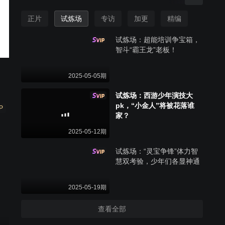
正片
试炼场
专访
加更
精编
试炼场：超能培训争宝箱，
智斗“霸王龙”老板！
2025-05-05期
试炼场：西游少年演技大
pk，“小金人”将被花落谁
P
家？
2025-05-12期
试炼场：“灵宝争锋”体力智
慧双考验，少年们各显神通
2025-05-19期
查看全部