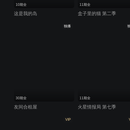
10期全
11期全
这是我的岛
盒子里的猫 第二季
独播
30期全
11期全
友间合租屋
火星情报局 第七季
VIP