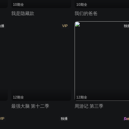
10期全
10期全
我是隐藏款
我们的爸爸
独播
VIP
独
12期全
12期全
最强大脑 第十二季
周游记 第三季
VIP
独播