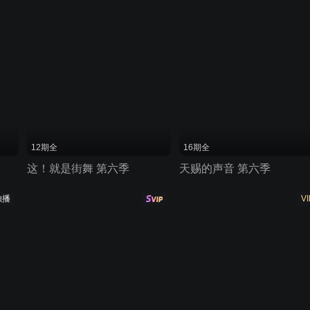
12期全
16期全
这！就是街舞 第六季
天赐的声音 第六季
独播
VI