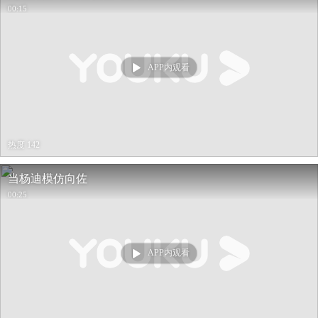
00:15
APP内观看
热度 142
当杨迪模仿向佐
00:25
APP内观看