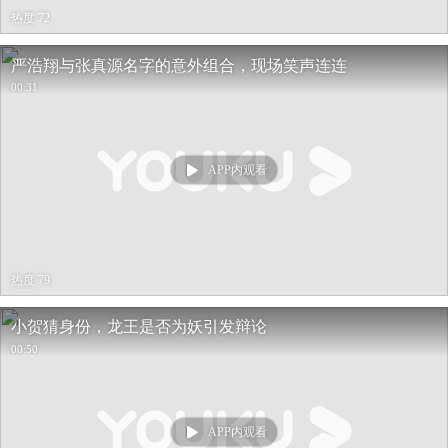
热度 72
严浩翔与张真源名字的意外组合，现场笑声连连
00:31
APP内观看
热度 79
小贺猜身份，龙王是否为妖引发辩论
00:50
APP内观看