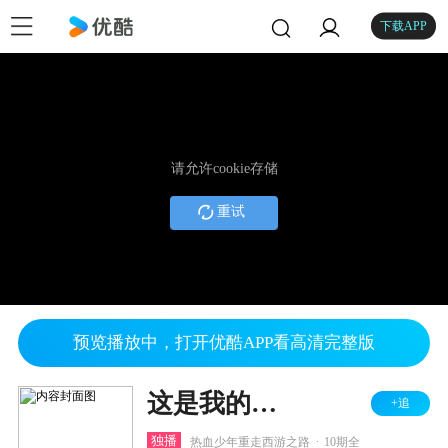
下载APP
请允许cookie存储
重试
预览播放中，打开优酷APP看高清完整版
这是我的西游
+追
.
独播
热血少年重走西游之路
10期全