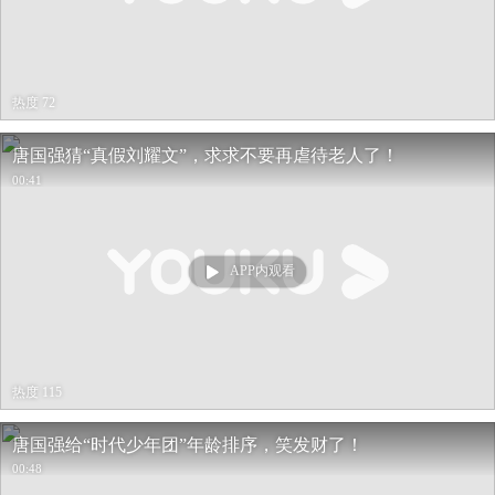
热度 72
唐国强猜“真假刘耀文”，求求不要再虐待老人了！
00:41
APP内观看
热度 115
唐国强给“时代少年团”年龄排序，笑发财了！
00:48