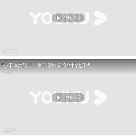
APP内观看
热度 126
小宋体力透支，智斗贺峻霖险胜挑战升级
02:54
APP内观看
热度 78