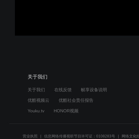
关于我们
关于我们
在线反馈
帧享设备说明
优酷视频云
优酷社会责任报告
Youku.tv
HONOR视频
营业执照
信息网络传播视听节目许可证：0108283号
网络文化经