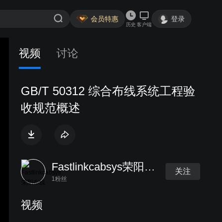
会员特惠
登录
历史
客户端
视频
讨论
GB/T 50312 综合布线系统工程验
收规范概述
Fastlinkcabsys荣阳布线
关注
1粉丝
视频