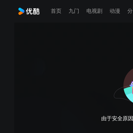
首页
九门
电视剧
动漫
分
由于安全原