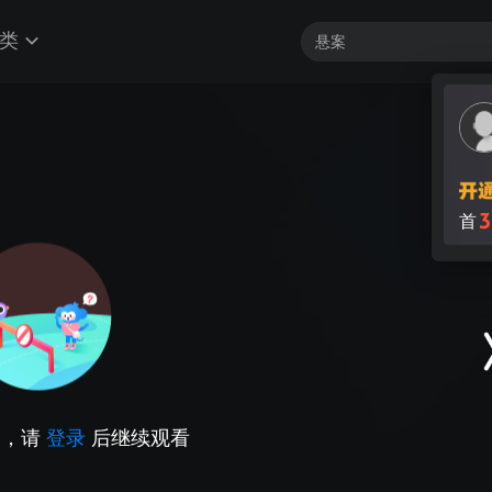
类
因，请
登录
后继续观看