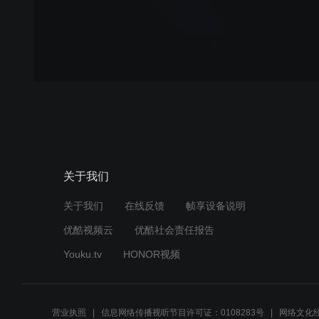
关于我们
关于我们
在线反馈
帧享设备说明
优酷视频云
优酷社会责任报告
Youku.tv
HONOR视频
营业执照
信息网络传播视听节目许可证：0108283号
网络文化经