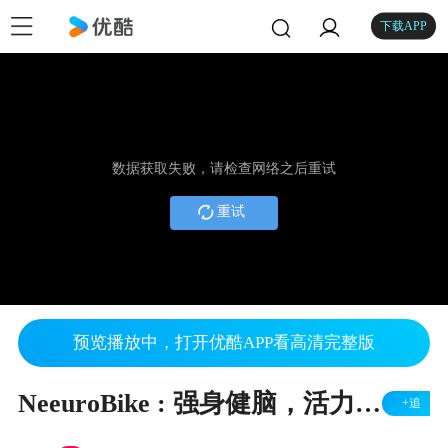
下载APP
数据获取失败，请检查网络之后重试
重试
预览播放中，打开优酷APP看高清完整版
NeeuroBike : 强身健脑，活力相伴
+追