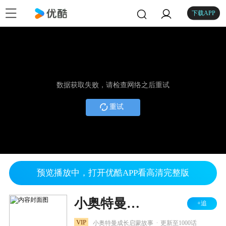
下载APP
数据获取失败，请检查网络之后重试
重试
预览播放中，打开优酷APP看高清完整版
小奥特曼成长记
+追
.
VIP
小奥特曼成长启蒙故事
更新至1000话