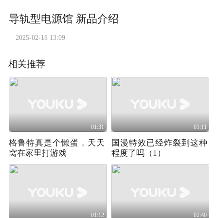
导轨型电源馆 新品介绍
2025-02-18 13:09
相关推荐
01:31
03:11
格鲁特真是个懒蛋，天天
国漫特效已经炸裂到这种
窝在家里打游戏
程度了吗（1）
01:12
02:40