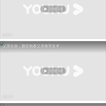
APP内观看
热度 90
父亲生病，颜安抱着父亲痛哭哀求
00:44
APP内观看
热度 195