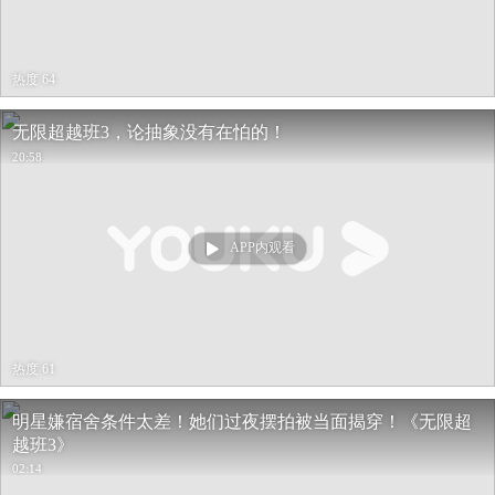
热度 64
无限超越班3，论抽象没有在怕的！
20:58
APP内观看
热度 61
明星嫌宿舍条件太差！她们过夜摆拍被当面揭穿！《无限超
越班3》
02:14