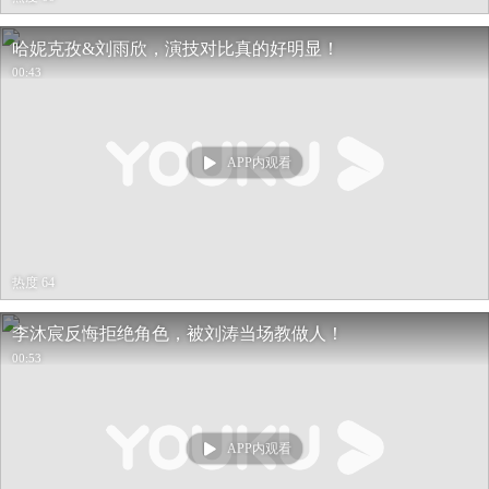
哈妮克孜&刘雨欣，演技对比真的好明显！
00:43
APP内观看
热度 64
李沐宸反悔拒绝角色，被刘涛当场教做人！
00:53
APP内观看