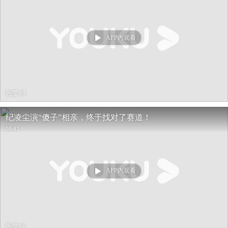
APP内观看
热度 69
纪凌尘演“傻子”相亲，终于找对了赛道！
00:42
APP内观看
热度 66