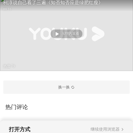
柯淳说自己看了三遍《知否知否应是绿肥红瘦》
00:55
APP内观看
热度 79
换一换
热门评论
打开方式
继续使用浏览器
暂无评论