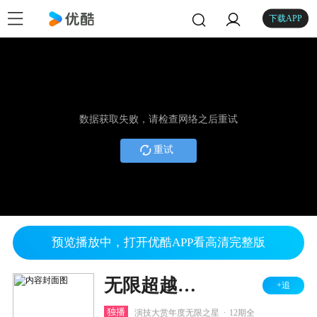
下载APP
数据获取失败，请检查网络之后重试
重试
预览播放中，打开优酷APP看高清完整版
无限超越班 第三季
+追
.
独播
演技大赏年度无限之星
12期全