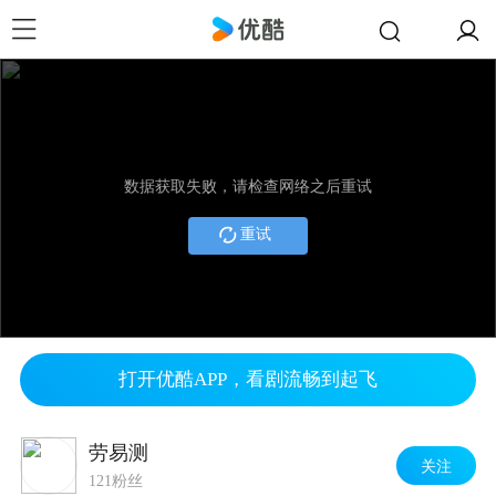
数据获取失败，请检查网络之后重试
重试
打开优酷APP，看剧流畅到起飞
劳易测
关注
121粉丝