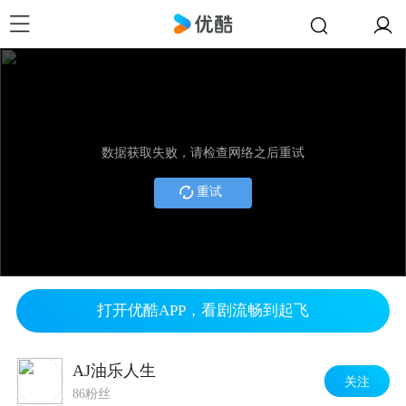
数据获取失败，请检查网络之后重试
重试
打开优酷APP，看剧流畅到起飞
AJ油乐人生
关注
86粉丝