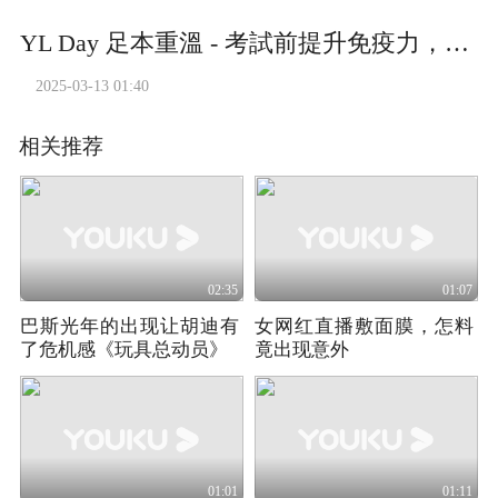
YL Day 足本重溫 - 考試前提升免疫力，提升腦力 by Vicky Chan (廣東話_中文字幕)
2025-03-13 01:40
相关推荐
02:35
01:07
巴斯光年的出现让胡迪有
女网红直播敷面膜，怎料
了危机感《玩具总动员》
竟出现意外
01:01
01:11