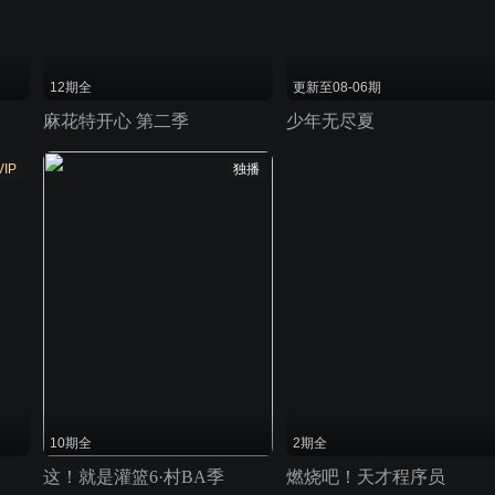
12期全
更新至08-06期
麻花特开心 第二季
少年无尽夏
VIP
独播
10期全
2期全
这！就是灌篮6·村BA季
燃烧吧！天才程序员