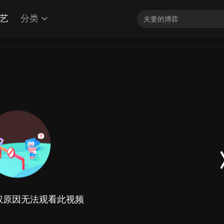
艺
分类
权原因无法观看此视频