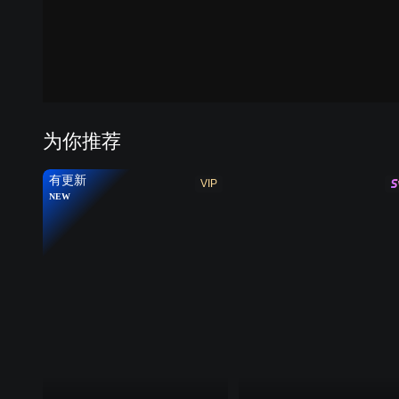
第七季
第八
为你推荐
有更新
VIP
NEW