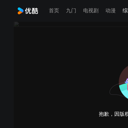
首页
九门
电视剧
动漫
综
抱歉，因版