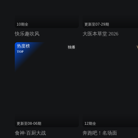
10期全
更新至07-29期
快乐趣吹风
大医本草堂 2026
热度榜
独播
TOP
更新至08-06期
12期全
食神·百厨大战
奔跑吧！名场面