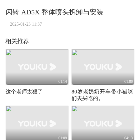
闪铸 AD5X 整体喷头拆卸与安装
2025-01-23 11:37
相关推荐
01:14
01:00
这个老师太狠了
80岁老奶奶开车带小猫咪
们去买吃的。
01:09
04:13