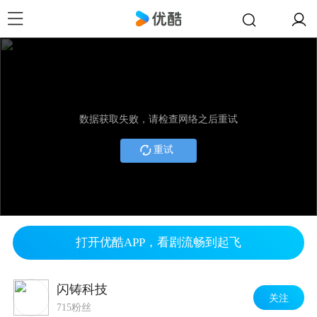
数据获取失败，请检查网络之后重试
重试
打开优酷APP，看剧流畅到起飞
闪铸科技
关注
715粉丝