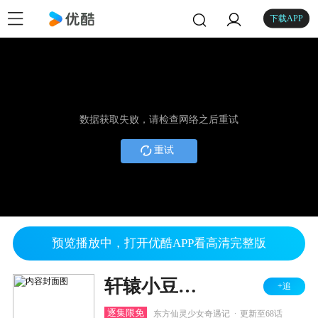
下载APP
数据获取失败，请检查网络之后重试
重试
预览播放中，打开优酷APP看高清完整版
轩辕小豆之山海奇缘
+追
.
逐集限免
东方仙灵少女奇遇记
更新至68话