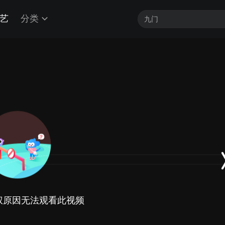
艺
分类
权原因无法观看此视频