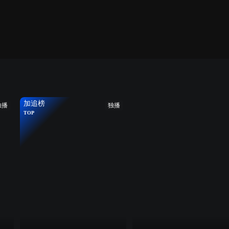
加追榜
独播
独播
TOP