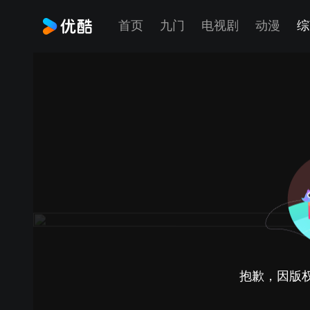
首页
九门
电视剧
动漫
综
抱歉，因版