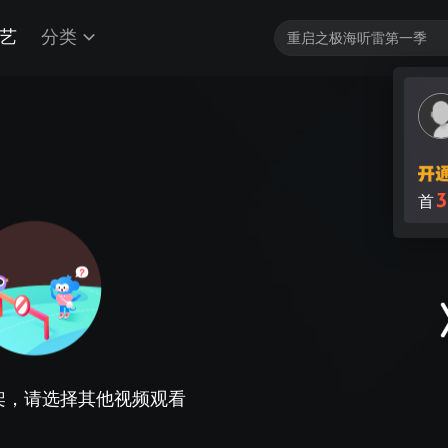
艺
分类
3
首
架，请选择其他视频观看