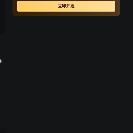
立即开通
播