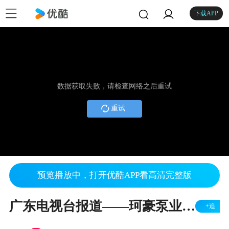
下载APP
数据获取失败，请检查网络之后重试
重试
预览播放中，打开优酷APP看高清完整版
广东电视台报道——珂豪泵业亮相上海宝马展，卓越品质引领国际市场
+追