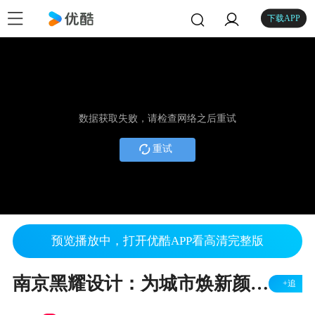
下载APP
数据获取失败，请检查网络之后重试
重试
预览播放中，打开优酷APP看高清完整版
南京黑耀设计：为城市焕新颜，为乡村添魅力
+追