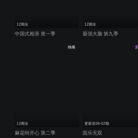
12期全
12期全
中国式相亲 第一季
最强大脑 第九季
独播
12期全
更新至08-02期
麻花特开心 第二季
国乐无双