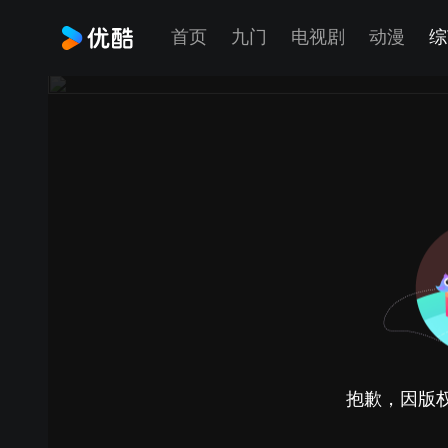
首页
九门
电视剧
动漫
综
抱歉，因版