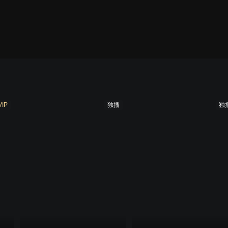
季
第九季
第十季
第十一季
第十二季
第十
VIP
独播
独