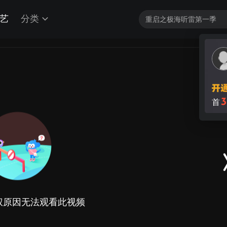
艺
分类
3
首
权原因无法观看此视频