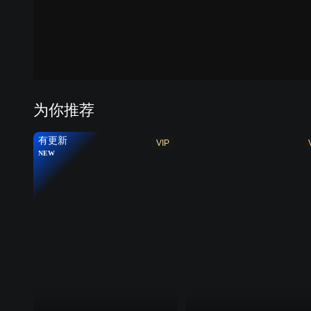
第七季
第八
为你推荐
有更新
VIP
NEW