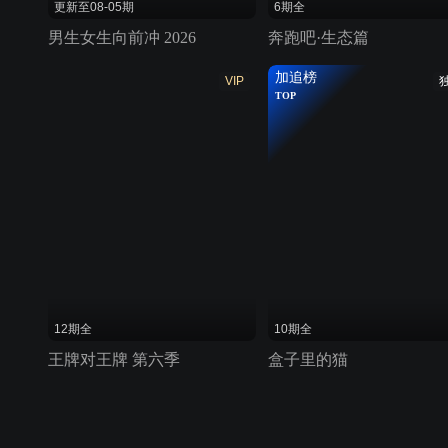
更新至08-05期
6期全
男生女生向前冲 2026
奔跑吧·生态篇
加追榜
VIP
TOP
12期全
10期全
王牌对王牌 第六季
盒子里的猫