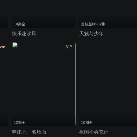
10期全
更新至08-02期
快乐趣吹风
天籁与少年
VIP
12期全
10期全
奔跑吧！名场面
祖国不会忘记