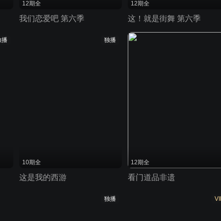
12期全
12期全
我们恋爱吧 第六季
这！就是街舞 第六季
独播
独播
10期全
12期全
这是我的西游
看门道品非遗
独播
VI