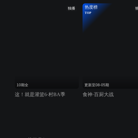
热度榜
独播
TOP
10期全
更新至08-05期
这！就是灌篮6·村BA季
食神·百厨大战