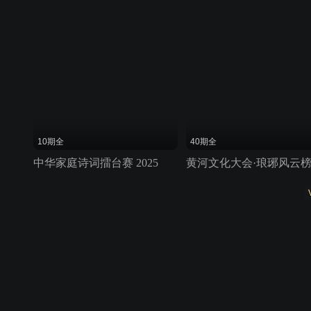
10期全
40期全
中华家庭诗词擂台赛 2025
黄河文化大会·琅琊风云