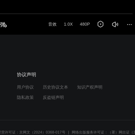
协议声明
用户协议
历史协议文本
知识产权声明
隐私政策
反盗链声明
营许可证：京网文（2024）0368-017号
网络出版服务许可证：（署）网出证（京