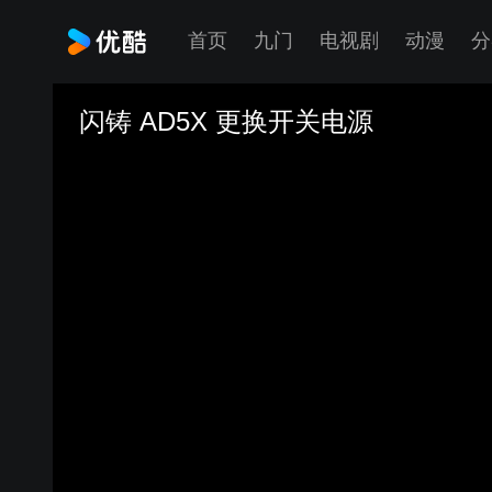
首页
九门
电视剧
动漫
分