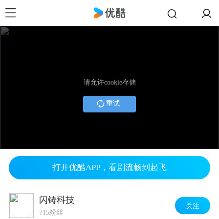
请允许cookie存储
重试
打开优酷APP，看剧流畅到起飞
闪铸科技
关注
715粉丝