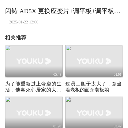
闪铸 AD5X 更换应变片+调平板+调平板校准
2025-01-22 12:00
相关推荐
05:48
01:01
为了能重新过上奢靡的生
这员工胆子太大了，竟当
活，他毒死邻居家的大狗
着老板的面亲老板娘
溜进了富豪的公寓
01:28
03:49