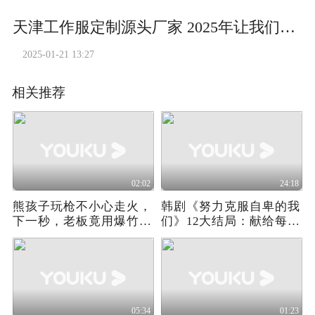
天津工作服定制源头厂家 2025年让我们继续为您服务
2025-01-21 13:27
相关推荐
02:02
24:18
熊孩子玩枪不小心走火，
韩剧《努力克服自卑的我
下一秒，老板竟用爆竹忽
们》12大结局：献给每一
悠敌人！
个曾经自卑的你
05:34
01:23