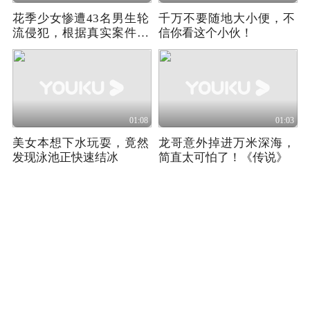
花季少女惨遭43名男生轮
千万不要随地大小便，不
流侵犯，根据真实案件改
信你看这个小伙！
编！
01:08
01:03
美女本想下水玩耍，竟然
龙哥意外掉进万米深海，
发现泳池正快速结冰
简直太可怕了！《传说》