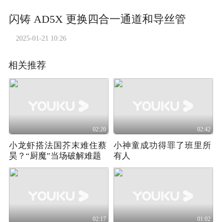
闪铸 AD5X 更换四合一通道和导丝管
2025-01-21 10:26
相关推荐
02:20
02:42
小龙虾搭法国芥末难住蔡
小神童成功得罪了班里所
昊？“厨魔”当场破解难题
有人
02:17
01:02