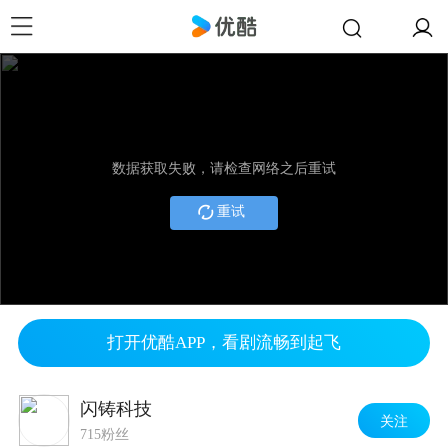
数据获取失败，请检查网络之后重试
重试
打开优酷APP，看剧流畅到起飞
闪铸科技
关注
715粉丝