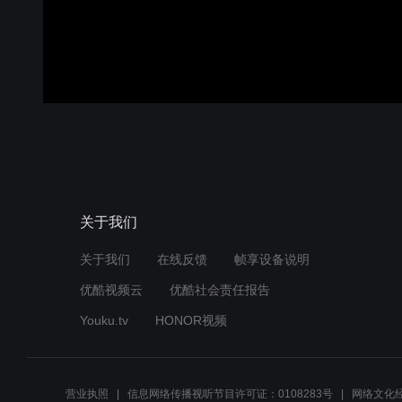
关于我们
关于我们
在线反馈
帧享设备说明
优酷视频云
优酷社会责任报告
Youku.tv
HONOR视频
营业执照
信息网络传播视听节目许可证：0108283号
网络文化经