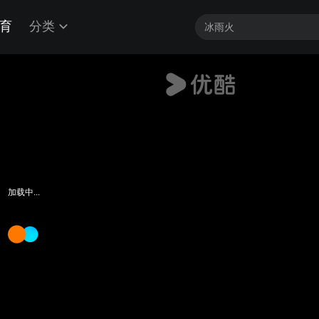
育
分类
加载中...