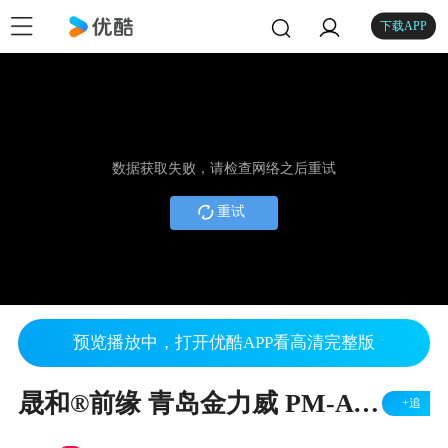
下载APP
数据获取失败，请检查网络之后重试
重试
预览播放中，打开优酷APP看高清完整版
晟和®前缘 青岛金力威 PM-A Multi PASS 运行3.3m纸板视频 数码喷墨印刷专用 重型前缘送纸及强吸附总成
+追