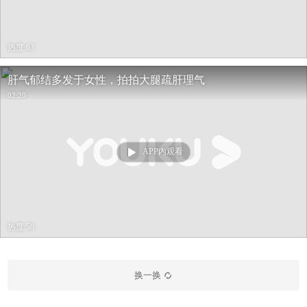
热度 63
肝气郁结多发于女性，拍拍大腿疏肝理气
02:20
APP内观看
热度 58
换一换