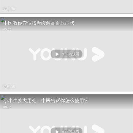
热度 58
中医教你穴位按摩缓解高血压症状
00:53
APP内观看
热度 58
小小生姜大用处，中医告诉你怎么使用它
00:53
APP内观看