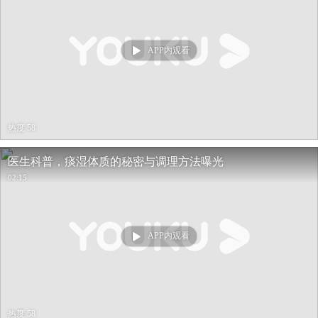
APP内观看
热度 58
医生科普，痰湿体质的秘密与调理方法曝光
02:15
APP内观看
热度 58