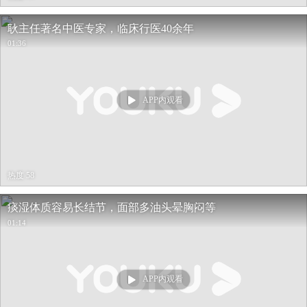
耿主任著名中医专家，临床行医40余年
01:36
APP内观看
热度 58
痰湿体质容易长结节，面部多油头晕胸闷等
01:14
APP内观看