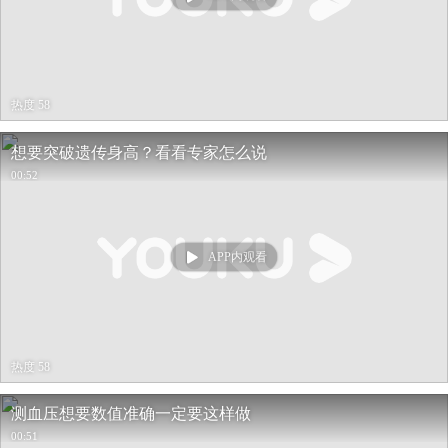
热度 58
想要突破遗传身高？看看专家怎么说
00:52
APP内观看
热度 58
测血压想要数值准确一定要这样做
00:51