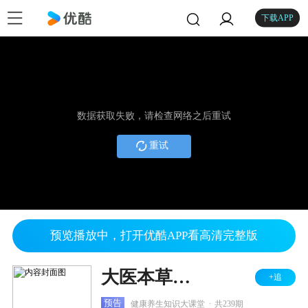
下载APP
数据获取失败，请检查网络之后重试
重试
预览播放中，打开优酷APP看高清完整版
大医本草堂 2025
+追
.
预告
健康养生知识大课堂
共239期