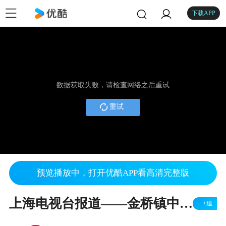
下载APP
数据获取失败，请检查网络之后重试
重试
预览播放中，打开优酷APP看高清完整版
上海电视台报道——金桥镇中心小学：百年“三修”薪火传，教育创新谱新篇
+追