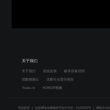
关于我们
关于我们
在线反馈
帧享设备说明
优酷视频云
优酷社会责任报告
Youku.tv
HONOR视频
营业执照
信息网络传播视听节目许可证：0108283号
网络文化经