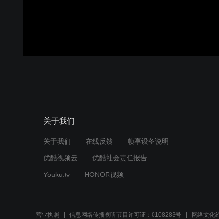
关于我们
关于我们
在线反馈
帧享设备说明
优酷视频云
优酷社会责任报告
Youku.tv
HONOR视频
营业执照
信息网络传播视听节目许可证：0108283号
网络文化经