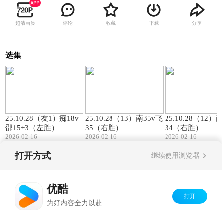
超清画质
评论
收藏
下载
分享
选集
00:57
01:27
25.10.28（友1）痴18v
25.10.28（13）南35v飞
25.10.28（12）
邵15+3（左胜）
35（右胜）
34（右胜）
2026-02-16
2026-02-16
2026-02-16
打开方式
继续使用浏览器
Copyright©
2026
优酷 youku.com
版权所有
京ICP备06050721号-1
优酷
打开
为好内容全力以赴