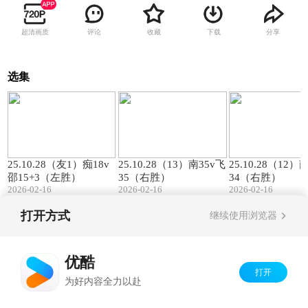
超清画质
评论
收藏
下载
分享
选集
00:57
01:27
25.10.28（友1）痴18v
25.10.28（13）南35v飞
25.10.28（12）
邵15+3（左胜）
35（右胜）
34（右胜）
2026-02-16
2026-02-16
2026-02-16
打开方式
继续使用浏览器
Copyright©
2026
优酷 youku.com
版权所有
京ICP备06050721号-1
优酷
打开
为好内容全力以赴