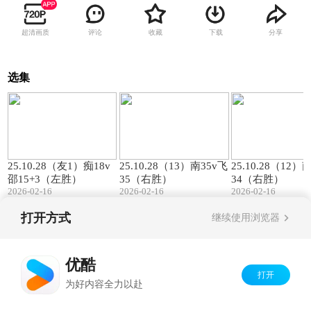
超清画质
评论
收藏
下载
分享
选集
00:57
01:27
25.10.28（友1）痴18v
25.10.28（13）南35v飞
25.10.28（12）
邵15+3（左胜）
35（右胜）
34（右胜）
2026-02-16
2026-02-16
2026-02-16
打开方式
继续使用浏览器
Copyright©
2026
优酷 youku.com
版权所有
京ICP备06050721号-1
优酷
打开
为好内容全力以赴