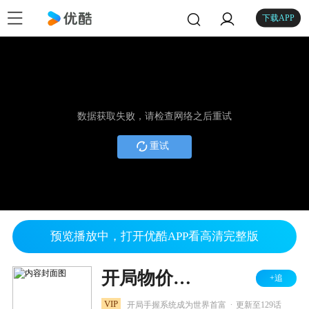
下载APP
数据获取失败，请检查网络之后重试
重试
预览播放中，打开优酷APP看高清完整版
开局物价贬值，我成为了世界首富
+追
.
VIP
开局手握系统成为世界首富
更新至129话