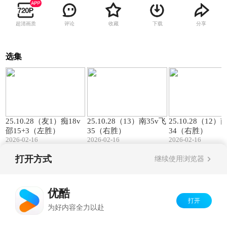
超清画质
评论
收藏
下载
分享
选集
00:57
01:27
25.10.28（友1）痴18v
25.10.28（13）南35v飞
25.10.28（12）
邵15+3（左胜）
35（右胜）
34（右胜）
2026-02-16
2026-02-16
2026-02-16
打开方式
继续使用浏览器
Copyright©
2026
优酷 youku.com
版权所有
京ICP备06050721号-1
优酷
打开
为好内容全力以赴