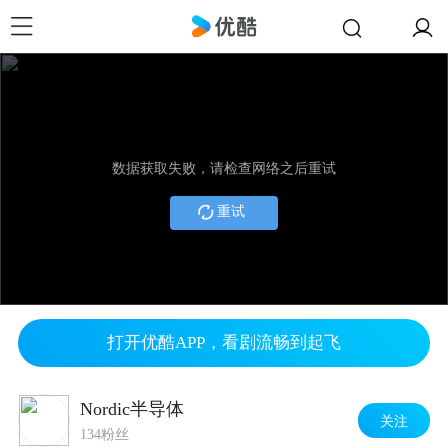
数据获取失败，请检查网络之后重试
重试
打开优酷APP，看剧流畅到起飞
Nordic半导体
关注
134粉丝