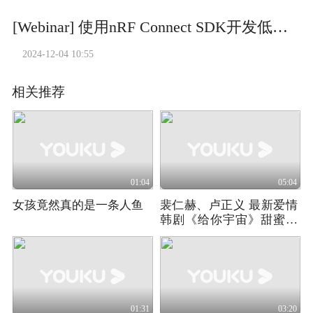
[Webinar] 使用nRF Connect SDK开发低功耗蓝牙产品
2024-12-04 10:55
相关推荐
01:04
05:04
女孩竟然真的是一条人鱼
裴仁赫、卢正义 最新爱情
韩剧《给你宇宙》甜蜜来
袭01
01:31
03:20