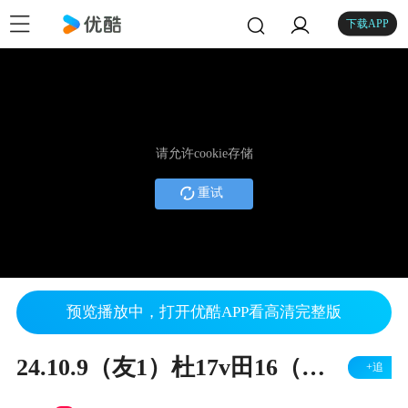
下载APP
请允许cookie存储
重试
预览播放中，打开优酷APP看高清完整版
24.10.9（友1）杜17v田16（右胜）
+追