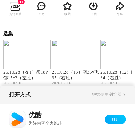
超清画质
评论
收藏
下载
分享
选集
00:57
01:27
25.10.28（友1）痴18v
25.10.28（13）南35v飞
25.10.28（12）
邵15+3（左胜）
35（右胜）
34（右胜）
2026-02-16
2026-02-16
2026-02-16
打开方式
继续使用浏览器
Copyright©
2026
优酷 youku.com
版权所有
京ICP备06050721号-1
优酷
打开
为好内容全力以赴