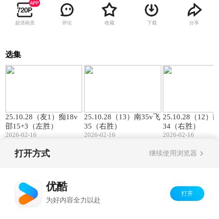
超清画质
评论
收藏
下载
分享
选集
00:57
01:27
25.10.28（友1）痴18v
25.10.28（13）南35v飞
25.10.28（12）
邵15+3（左胜）
35（右胜）
34（右胜）
2026-02-16
2026-02-16
2026-02-16
打开方式
继续使用浏览器
Copyright©
2026
优酷 youku.com
版权所有
京ICP备06050721号-1
优酷
打开
为好内容全力以赴