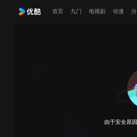
首页
九门
电视剧
动漫
分
由于安全原