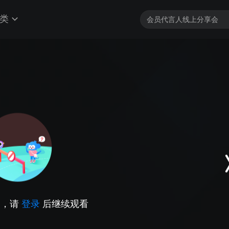
类
因，请
登录
后继续观看