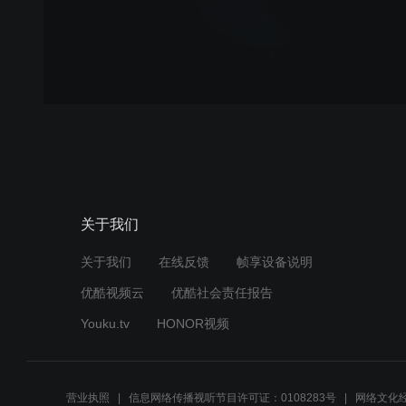
关于我们
关于我们
在线反馈
帧享设备说明
优酷视频云
优酷社会责任报告
Youku.tv
HONOR视频
营业执照
信息网络传播视听节目许可证：0108283号
网络文化经