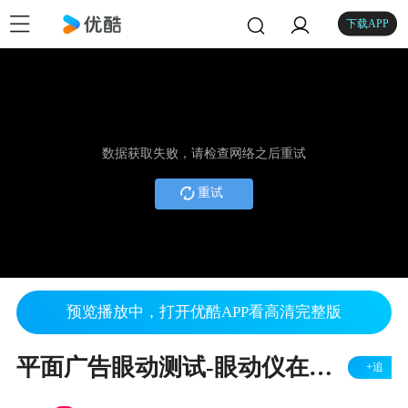
下载APP
数据获取失败，请检查网络之后重试
重试
预览播放中，打开优酷APP看高清完整版
平面广告眼动测试-眼动仪在广告设计的应用介绍-Eyeso眼动追踪系统（心拓英启科技）
+追