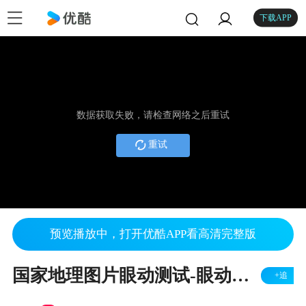
下载APP
数据获取失败，请检查网络之后重试
重试
预览播放中，打开优酷APP看高清完整版
国家地理图片眼动测试-眼动仪在新闻传播的应用介绍-Eyeso眼动追踪系统（心拓英启科技）
+追