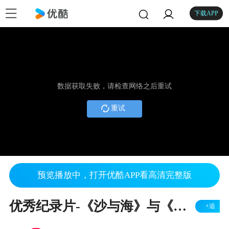
下载APP
数据获取失败，请检查网络之后重试
重试
预览播放中，打开优酷APP看高清完整版
优秀纪录片-《沙与海》与《雕塑家刘焕章》
+追