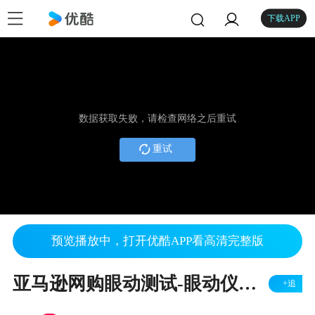
下载APP
数据获取失败，请检查网络之后重试
重试
预览播放中，打开优酷APP看高清完整版
亚马逊网购眼动测试-眼动仪在网站可用性的应用介绍-Eyeso眼动追踪系统（心拓英启科技）
+追