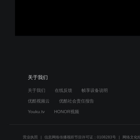
关于我们
关于我们
在线反馈
帧享设备说明
优酷视频云
优酷社会责任报告
Youku.tv
HONOR视频
营业执照
信息网络传播视听节目许可证：0108283号
网络文化经