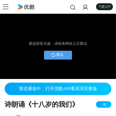
下载APP
数据获取失败，请检查网络之后重试
重试
预览播放中，打开优酷APP看高清完整版
诗朗诵《十八岁的我们》
+追