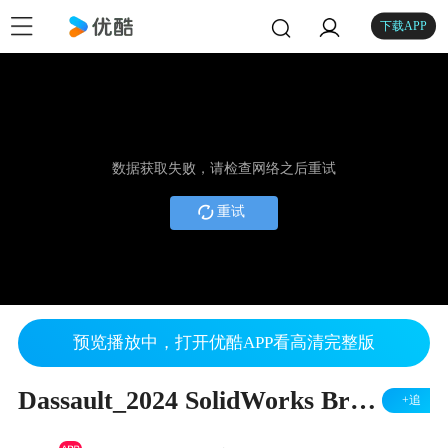
下载APP
数据获取失败，请检查网络之后重试
重试
预览播放中，打开优酷APP看高清完整版
Dassault_2024 SolidWorks Brand Anthem_Bug.
+追