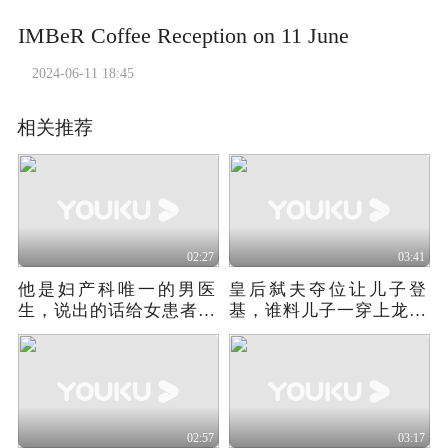
IMBeR Coffee Reception on 11 June
2024-06-11 18:45
相关推荐
02:27
03:41
他是妇产科唯一的男医
皇后弑夫夺位让儿子登
生，说出的话给女患者吓
基，谁料儿子一穿上龙袍
坏了
后，却让她笑不出来
02:57
03:17