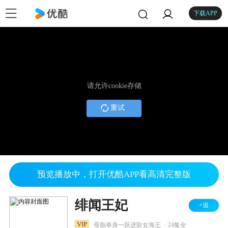
下载APP
请允许cookie存储
重试
预览播放中，打开优酷APP看高清完整版
绯闻王妃
+追
.
VIP
母胎单身一跃进阶女海王
24集全