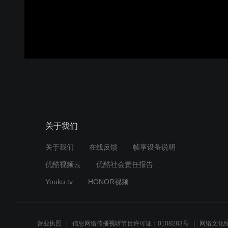
关于我们
关于我们
在线反馈
帧享设备说明
优酷视频云
优酷社会责任报告
Youku.tv
HONOR视频
营业执照
信息网络传播视听节目许可证：0108283号
网络文化经