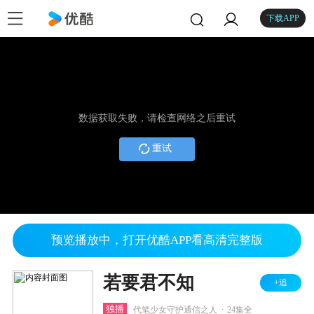
下载APP
数据获取失败，请检查网络之后重试
重试
预览播放中，打开优酷APP看高清完整版
若要君不知
+追
.
独播
代笔少女守护通信之人
24集全