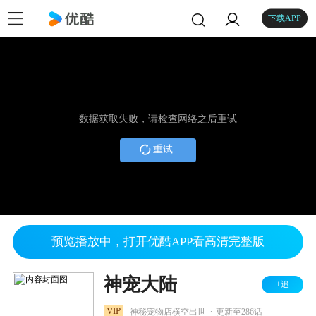
下载APP
数据获取失败，请检查网络之后重试
重试
预览播放中，打开优酷APP看高清完整版
神宠大陆
+追
.
VIP
神秘宠物店横空出世
更新至286话